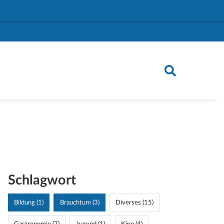
Schlagwort
Bildung (1)
Brauchtum (3)
Diverses (15)