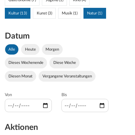
Gastronomie (7)
Jugend (1)
Kino (4)
Kultur (13)
Kunst (3)
Musik (1)
Natur (1)
Datum
Alle
Heute
Morgen
Dieses Wochenende
Diese Woche
Diesen Monat
Vergangene Veranstaltungen
Von
Bis
Aktionen