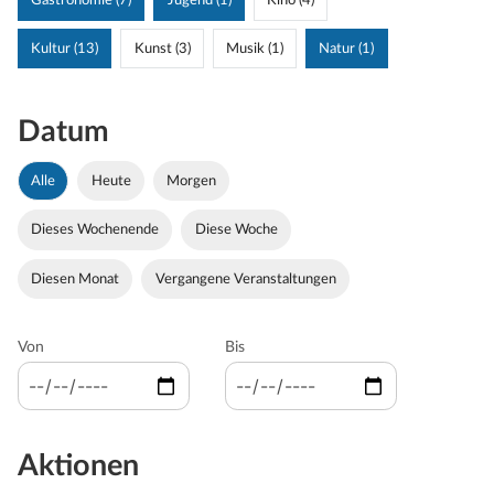
Gastronomie (7)
Jugend (1)
Kino (4)
Kultur (13)
Kunst (3)
Musik (1)
Natur (1)
Datum
Alle
Heute
Morgen
Dieses Wochenende
Diese Woche
Diesen Monat
Vergangene Veranstaltungen
Von
Bis
Aktionen