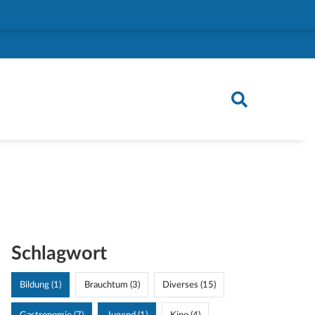
Schlagwort
Bildung (1)
Brauchtum (3)
Diverses (15)