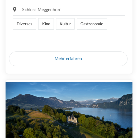
Schloss Meggenhorn
Diverses
Kino
Kultur
Gastronomie
Mehr erfahren