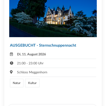
AUSGEBUCHT - Sternschnuppennacht
Di, 11. August 2026
21:00 - 23:00 Uhr
Schloss Meggenhorn
Natur
Kultur