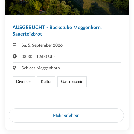
AUSGEBUCHT - Backstube Meggenhorn:
Sauerteigbrot
Sa, 5. September 2026
08:30 - 12:00 Uhr
Schloss Meggenhorn
Diverses
Kultur
Gastronomie
Mehr erfahren