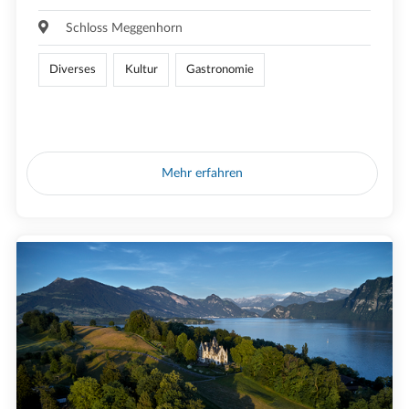
Schloss Meggenhorn
Diverses
Kultur
Gastronomie
Mehr erfahren