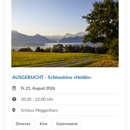
AUSGEBUCHT - Schlosskino «Heldin»
Fr, 21. August 2026
20:30 - 22:00 Uhr
Schloss Meggenhorn
Diverses
Kino
Gastronomie