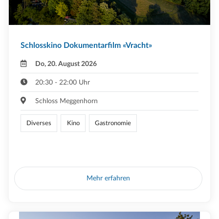
Schlosskino Dokumentarfilm «Vracht»
Do, 20. August 2026
20:30 - 22:00 Uhr
Schloss Meggenhorn
Diverses
Kino
Gastronomie
Mehr erfahren