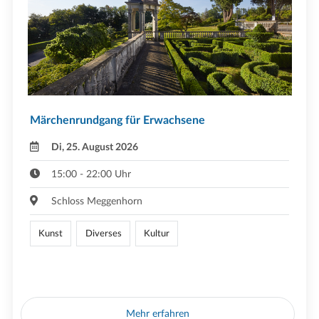
Märchenrundgang für Erwachsene
Di, 25. August 2026
15:00 - 22:00 Uhr
Schloss Meggenhorn
Kunst
Diverses
Kultur
Mehr erfahren