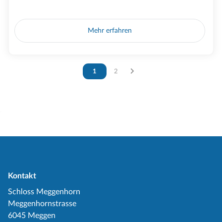
Mehr erfahren
Vous êtes sur la page
1
Vous êtes sur la page
2
Kontakt
Schloss Meggenhorn
Meggenhornstrasse
6045 Meggen