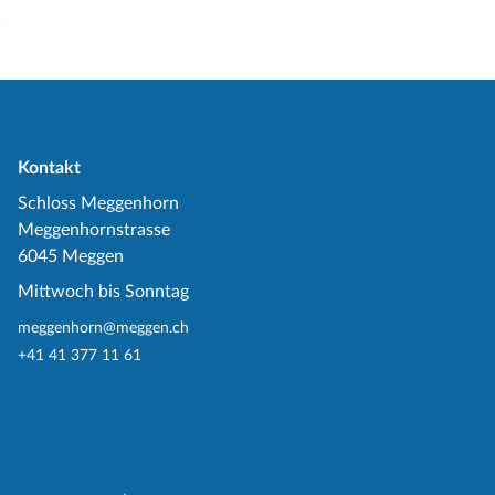
Kontakt
Schloss Meggenhorn
Meggenhornstrasse
6045 Meggen
Mittwoch bis Sonntag
meggenhorn@meggen.ch
+41 41 377 11 61