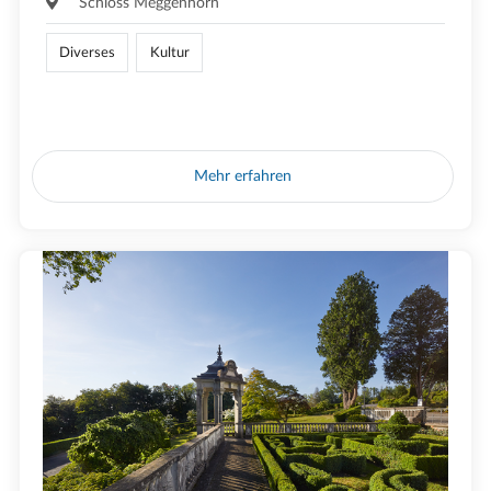
Schloss Meggenhorn
Diverses
Kultur
Mehr erfahren