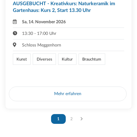
AUSGEBUCHT - Kreativkurs: Naturkeramik im
Gartenhaus: Kurs 2, Start 13.30 Uhr
Sa, 14. November 2026
13:30 - 17:00 Uhr
Schloss Meggenhorn
Kunst
Diverses
Kultur
Brauchtum
Mehr erfahren
Vous êtes sur la page
1
Vous êtes sur la page
2