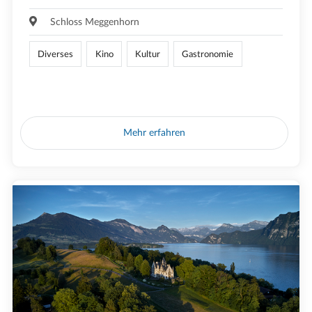
Schloss Meggenhorn
Diverses
Kino
Kultur
Gastronomie
Mehr erfahren