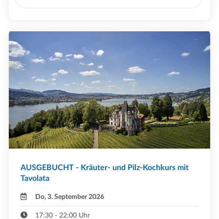
AUSGEBUCHT - Kräuter- und Pilz-Kochkurs mit
Tavolata
Do, 3. September 2026
17:30 - 22:00 Uhr