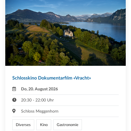
Schlosskino Dokumentarfilm «Vracht»
Do, 20. August 2026
20:30 - 22:00 Uhr
Schloss Meggenhorn
Diverses
Kino
Gastronomie