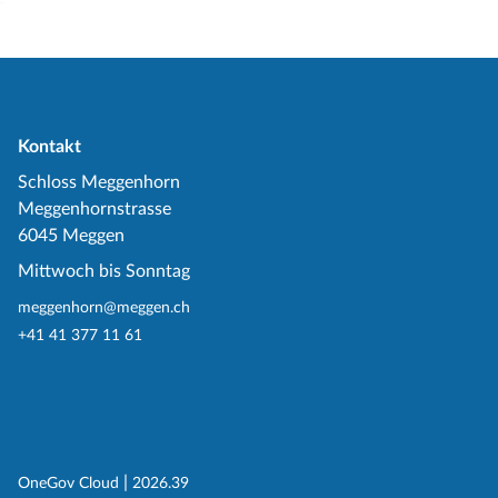
Kontakt
Schloss Meggenhorn
Meggenhornstrasse
6045 Meggen
Mittwoch bis Sonntag
meggenhorn@meggen.ch
+41 41 377 11 61
(External Link)
|
(External Link)
OneGov Cloud
2026.39