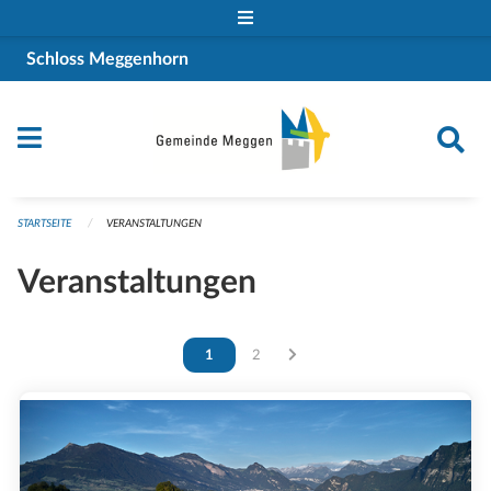
Navigation überspringen
Schloss Meggenhorn
STARTSEITE
VERANSTALTUNGEN
Veranstaltungen
Vous êtes sur la page
1
Vous êtes sur la page
2