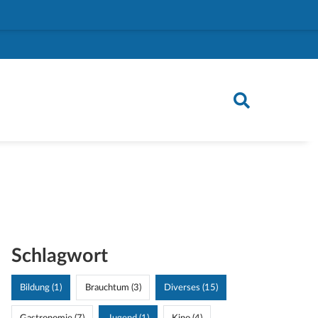
Schlagwort
Bildung (1)
Brauchtum (3)
Diverses (15)