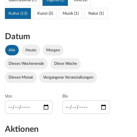
Gastronomie (7)
Jugend (1)
Kino (4)
Kultur (13)
Kunst (3)
Musik (1)
Natur (1)
Datum
Alle
Heute
Morgen
Dieses Wochenende
Diese Woche
Diesen Monat
Vergangene Veranstaltungen
Von
Bis
Aktionen