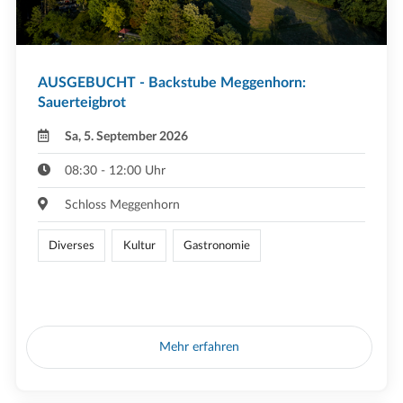
AUSGEBUCHT - Backstube Meggenhorn:
Sauerteigbrot
Sa, 5. September 2026
08:30 - 12:00 Uhr
Schloss Meggenhorn
Diverses
Kultur
Gastronomie
Mehr erfahren