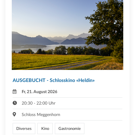
AUSGEBUCHT - Schlosskino «Heldin»
Fr, 21. August 2026
20:30 - 22:00 Uhr
Schloss Meggenhorn
Diverses
Kino
Gastronomie