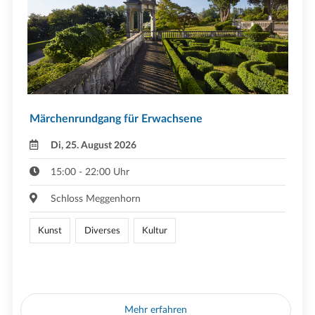
Märchenrundgang für Erwachsene
Di, 25. August 2026
15:00 - 22:00 Uhr
Schloss Meggenhorn
Kunst
Diverses
Kultur
Mehr erfahren