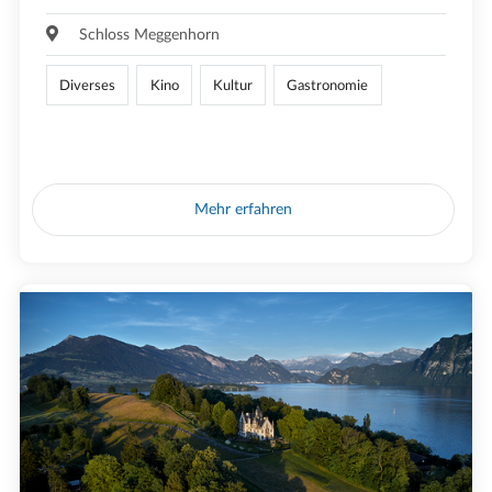
Schloss Meggenhorn
Diverses
Kino
Kultur
Gastronomie
Mehr erfahren