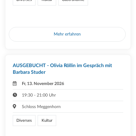
Mehr erfahren
AUSGEBUCHT - Olivia Röllin im Gespräch mit
Barbara Studer
Fr, 13. November 2026
19:30 - 21:00 Uhr
Schloss Meggenhorn
Diverses
Kultur