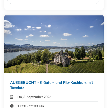
AUSGEBUCHT - Kräuter- und Pilz-Kochkurs mit
Tavolata
Do, 3. September 2026
17:30 - 22:00 Uhr