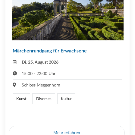
Märchenrundgang für Erwachsene
Di, 25. August 2026
15:00 - 22:00 Uhr
Schloss Meggenhorn
Kunst
Diverses
Kultur
Mehr erfahren