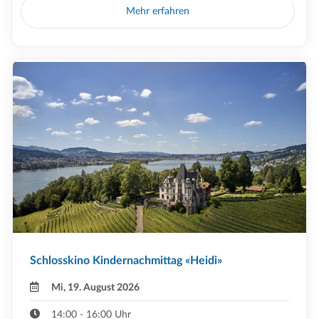
Mehr erfahren
Schlosskino Kindernachmittag «Heidi»
Mi, 19. August 2026
14:00 - 16:00 Uhr