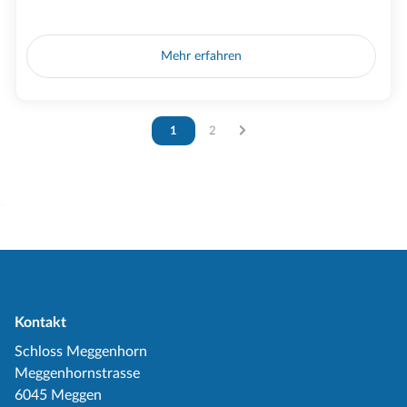
Mehr erfahren
Vous êtes sur la page
1
Vous êtes sur la page
2
Kontakt
Schloss Meggenhorn
Meggenhornstrasse
6045 Meggen