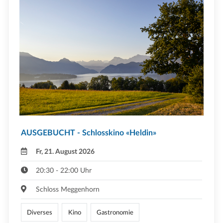
AUSGEBUCHT - Schlosskino «Heldin»
Fr, 21. August 2026
20:30 - 22:00 Uhr
Schloss Meggenhorn
Diverses
Kino
Gastronomie