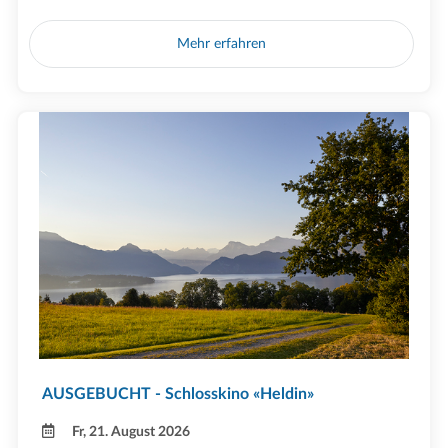
Mehr erfahren
AUSGEBUCHT - Schlosskino «Heldin»
Fr, 21. August 2026