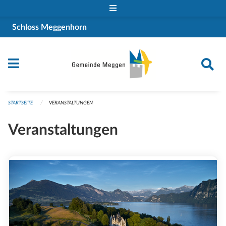
Navigation überspringen
Schloss Meggenhorn
STARTSEITE
VERANSTALTUNGEN
Veranstaltungen