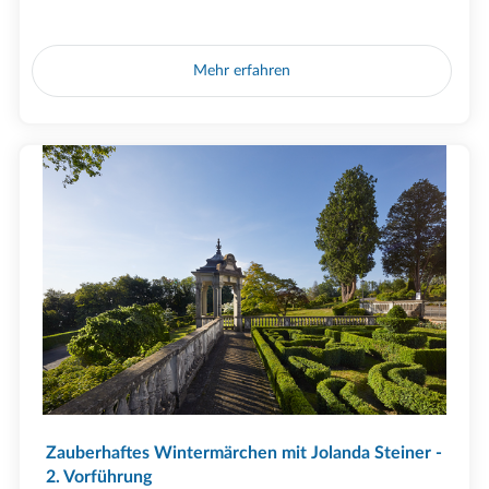
Mehr erfahren
Zauberhaftes Wintermärchen mit Jolanda Steiner -
2. Vorführung