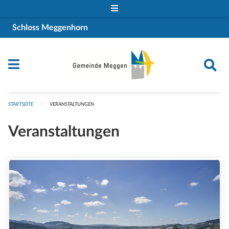
Navigation überspringen
Schloss Meggenhorn
STARTSEITE
VERANSTALTUNGEN
Veranstaltungen