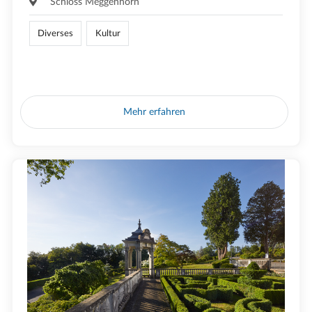
Schloss Meggenhorn
Diverses
Kultur
Mehr erfahren