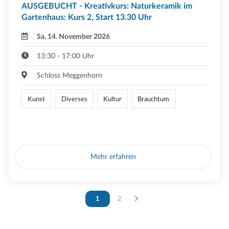
AUSGEBUCHT - Kreativkurs: Naturkeramik im
Gartenhaus: Kurs 2, Start 13.30 Uhr
Sa, 14. November 2026
13:30 - 17:00 Uhr
Schloss Meggenhorn
Kunst
Diverses
Kultur
Brauchtum
Mehr erfahren
Vous êtes sur la page
1
Vous êtes sur la page
2