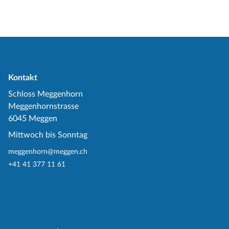
Kontakt
Schloss Meggenhorn
Meggenhornstrasse
6045 Meggen
Mittwoch bis Sonntag
meggenhorn@meggen.ch
+41 41 377 11 61