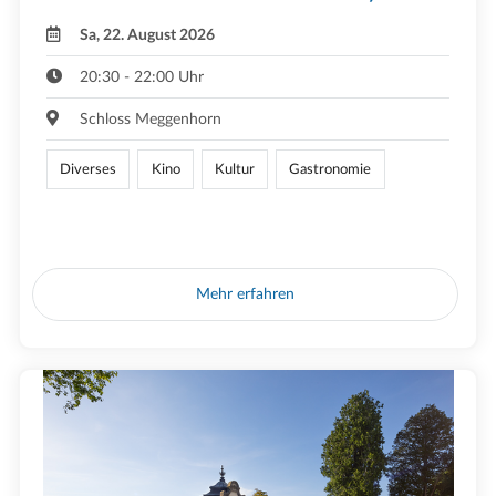
Sa, 22. August 2026
20:30 - 22:00 Uhr
Schloss Meggenhorn
Diverses
Kino
Kultur
Gastronomie
Mehr erfahren