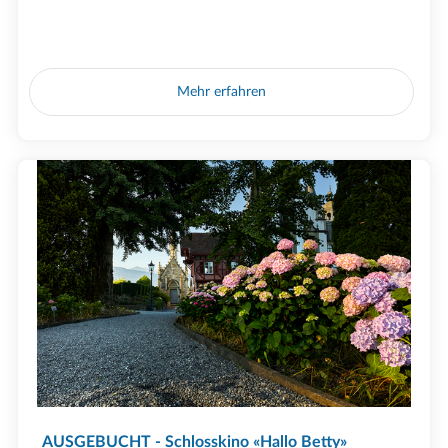
Mehr erfahren
AUSGEBUCHT - Schlosskino «Hallo Betty»