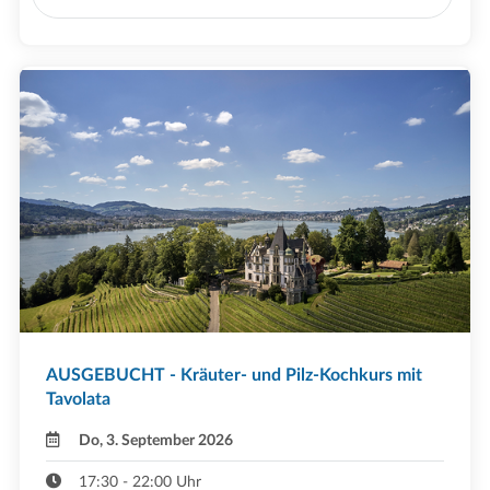
AUSGEBUCHT - Kräuter- und Pilz-Kochkurs mit
Tavolata
Do, 3. September 2026
17:30 - 22:00 Uhr