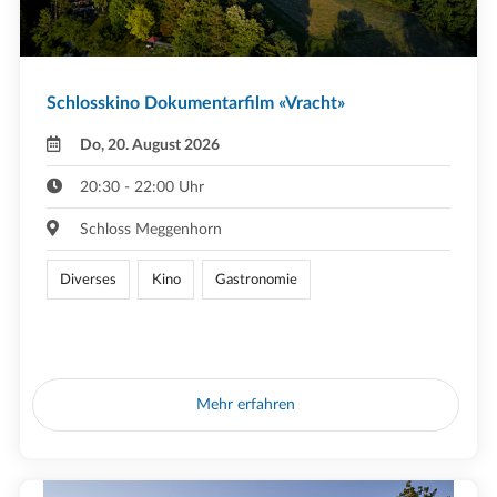
Schlosskino Dokumentarfilm «Vracht»
Do, 20. August 2026
20:30 - 22:00 Uhr
Schloss Meggenhorn
Diverses
Kino
Gastronomie
Mehr erfahren