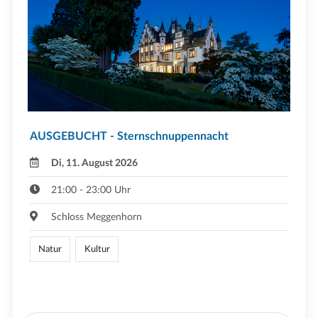
AUSGEBUCHT - Sternschnuppennacht
Di, 11. August 2026
21:00 - 23:00 Uhr
Schloss Meggenhorn
Natur
Kultur