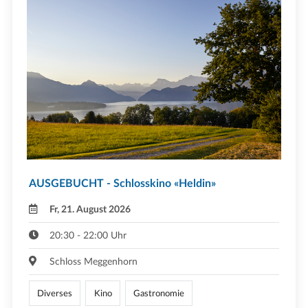
AUSGEBUCHT - Schlosskino «Heldin»
Fr, 21. August 2026
20:30 - 22:00 Uhr
Schloss Meggenhorn
Diverses
Kino
Gastronomie