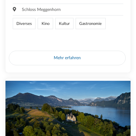
Schloss Meggenhorn
Diverses
Kino
Kultur
Gastronomie
Mehr erfahren