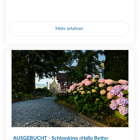
Mehr erfahren
AUSGEBUCHT - Schlosskino «Hallo Betty»