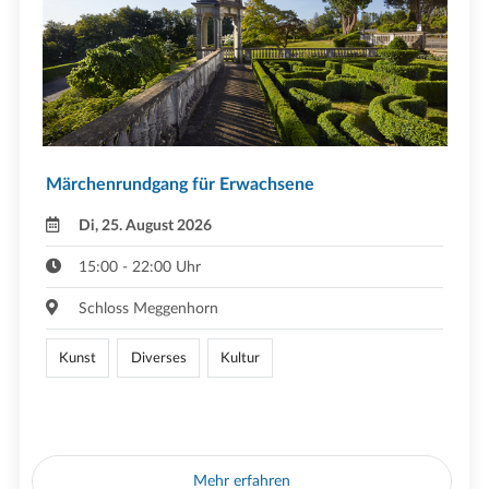
Märchenrundgang für Erwachsene
Di, 25. August 2026
15:00 - 22:00 Uhr
Schloss Meggenhorn
Kunst
Diverses
Kultur
Mehr erfahren