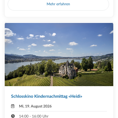
Mehr erfahren
Schlosskino Kindernachmittag «Heidi»
Mi, 19. August 2026
14:00 - 16:00 Uhr