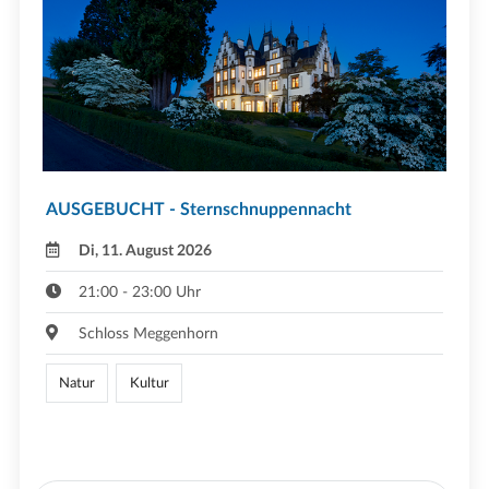
AUSGEBUCHT - Sternschnuppennacht
Di, 11. August 2026
21:00 - 23:00 Uhr
Schloss Meggenhorn
Natur
Kultur