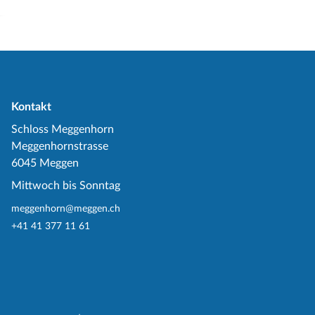
Kontakt
Schloss Meggenhorn
Meggenhornstrasse
6045 Meggen
Mittwoch bis Sonntag
meggenhorn@meggen.ch
+41 41 377 11 61