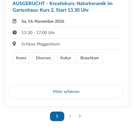
AUSGEBUCHT - Kreativkurs: Naturkeramik im
Gartenhaus: Kurs 2, Start 13.30 Uhr
Sa, 14. November 2026
13:30 - 17:00 Uhr
Schloss Meggenhorn
Kunst
Diverses
Kultur
Brauchtum
Mehr erfahren
Vous êtes sur la page
1
Vous êtes sur la page
2