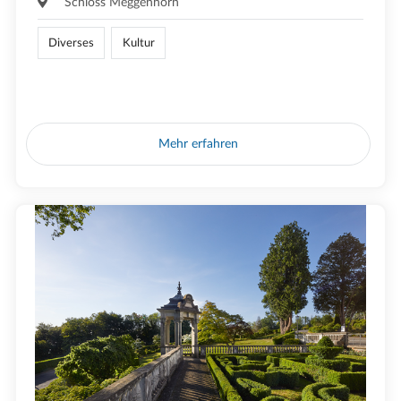
Schloss Meggenhorn
Diverses
Kultur
Mehr erfahren