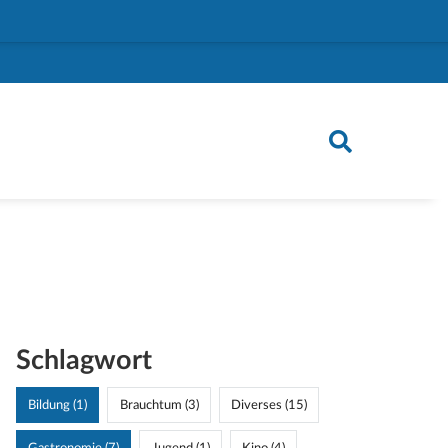
Schlagwort
Bildung (1)
Brauchtum (3)
Diverses (15)