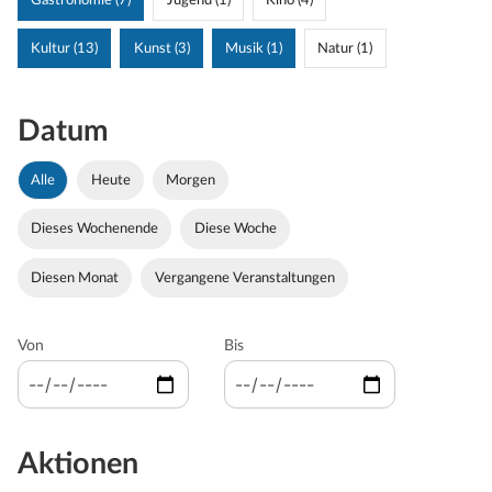
Gastronomie (7)
Jugend (1)
Kino (4)
Kultur (13)
Kunst (3)
Musik (1)
Natur (1)
Datum
Alle
Heute
Morgen
Dieses Wochenende
Diese Woche
Diesen Monat
Vergangene Veranstaltungen
Von
Bis
Aktionen