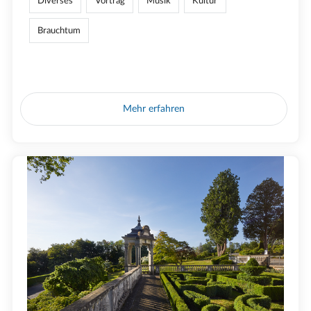
Diverses
Vortrag
Musik
Kultur
Brauchtum
Mehr erfahren