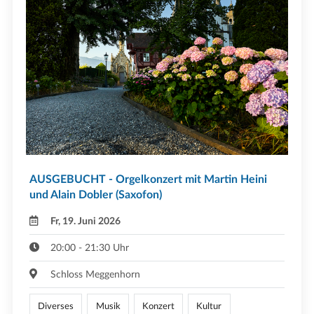
AUSGEBUCHT - Orgelkonzert mit Martin Heini
und Alain Dobler (Saxofon)
Fr, 19. Juni 2026
20:00 - 21:30 Uhr
Schloss Meggenhorn
Diverses
Musik
Konzert
Kultur