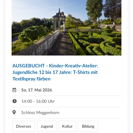
AUSGEBUCHT - Kinder-Kreativ-Atelier:
Jugendliche 12 bis 17 Jahre: T-Shirts mit
Textilspray färben
So, 17. Mai 2026
14:00 - 16:00 Uhr
Schloss Meggenhorn
Diverses
Jugend
Kultur
Bildung