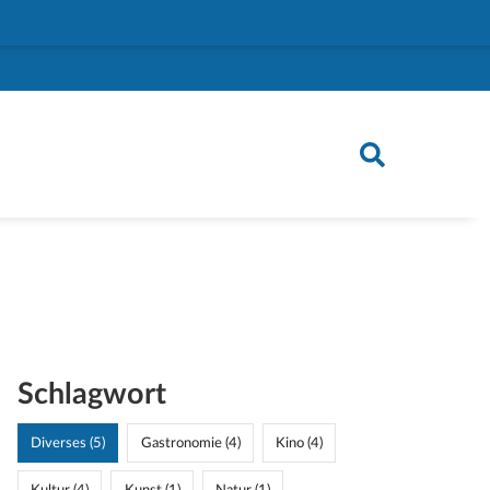
Schlagwort
Diverses (5)
Gastronomie (4)
Kino (4)