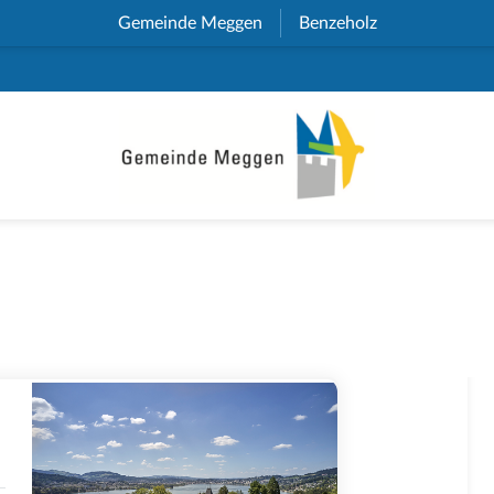
Gemeinde Meggen
(External Link)
Benzeholz
(External Link)