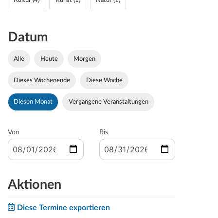
Kultur (4)
Kunst (1)
Natur (1)
Datum
Alle
Heute
Morgen
Dieses Wochenende
Diese Woche
Diesen Monat
Vergangene Veranstaltungen
Von
Bis
Aktionen
Diese Termine exportieren