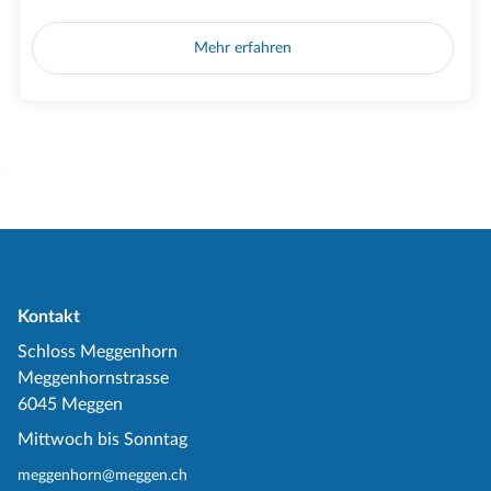
Mehr erfahren
Kontakt
Schloss Meggenhorn
Meggenhornstrasse
6045 Meggen
Mittwoch bis Sonntag
meggenhorn@meggen.ch