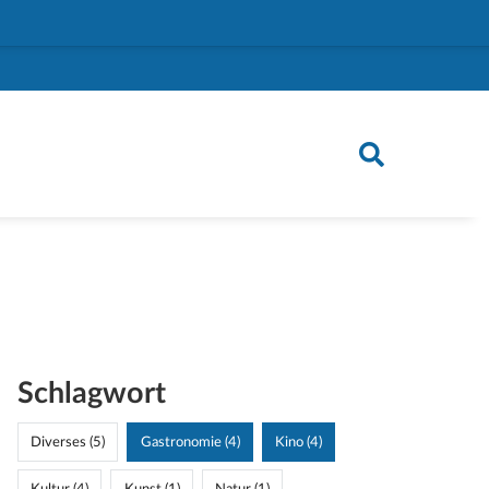
Schlagwort
Diverses (5)
Gastronomie (4)
Kino (4)