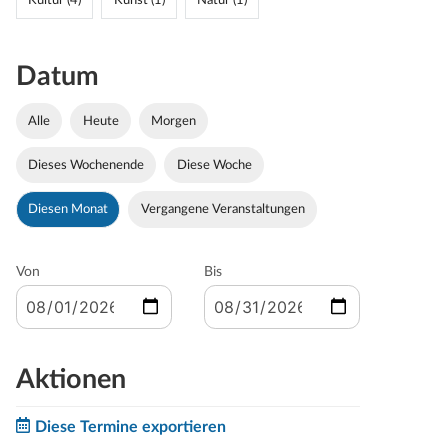
Kultur (4)
Kunst (1)
Natur (1)
Datum
Alle
Heute
Morgen
Dieses Wochenende
Diese Woche
Diesen Monat
Vergangene Veranstaltungen
Von
Bis
Aktionen
Diese Termine exportieren