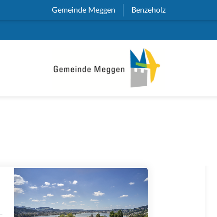
Gemeinde Meggen
(External Link)
Benzeholz
(External Link)