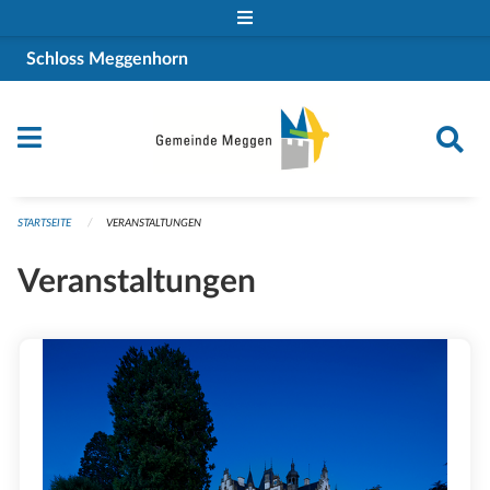
Navigation überspringen
Schloss Meggenhorn
STARTSEITE
VERANSTALTUNGEN
Veranstaltungen