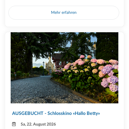
Mehr erfahren
AUSGEBUCHT - Schlosskino «Hallo Betty»
Sa, 22. August 2026