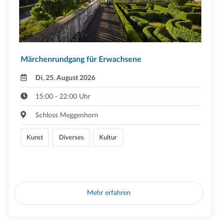
Märchenrundgang für Erwachsene
Di, 25. August 2026
15:00 - 22:00 Uhr
Schloss Meggenhorn
Kunst
Diverses
Kultur
Mehr erfahren