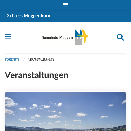
Navigation überspringen
Schloss Meggenhorn
STARTSEITE
VERANSTALTUNGEN
Veranstaltungen