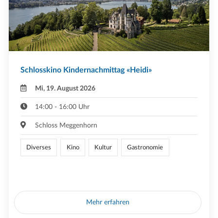
Schlosskino Kindernachmittag «Heidi»
Mi, 19. August 2026
14:00 - 16:00 Uhr
Schloss Meggenhorn
Diverses
Kino
Kultur
Gastronomie
Mehr erfahren