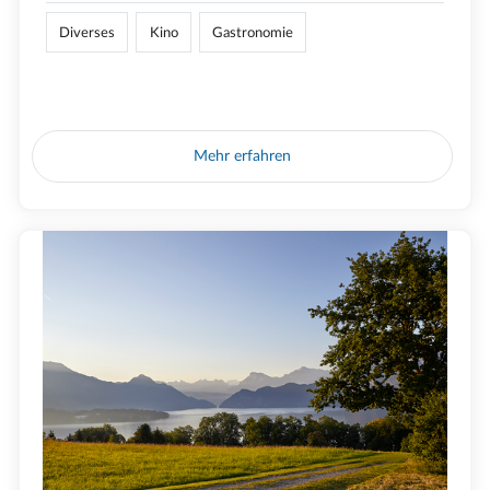
Diverses
Kino
Gastronomie
Mehr erfahren