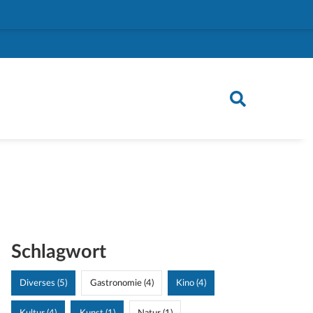
Schlagwort
Diverses (5)
Gastronomie (4)
Kino (4)