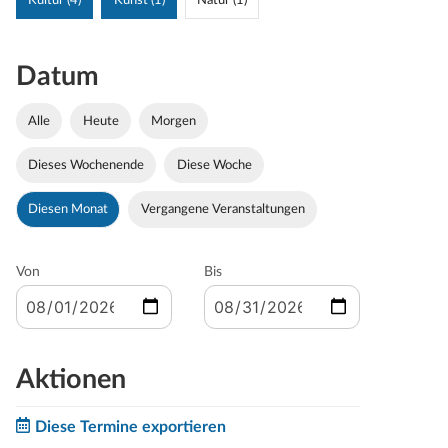
Kultur (4)
Kunst (1)
Natur (1)
Datum
Alle
Heute
Morgen
Dieses Wochenende
Diese Woche
Diesen Monat
Vergangene Veranstaltungen
Von
Bis
Aktionen
Diese Termine exportieren