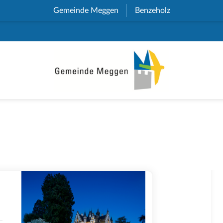
Gemeinde Meggen
(External Link)
Benzeholz
(External Link)