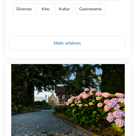
Diverses
Kino
Kultur
Gastronomie
Mehr erfahren