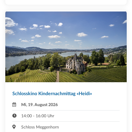
Schlosskino Kindernachmittag «Heidi»
Mi, 19. August 2026
14:00 - 16:00 Uhr
Schloss Meggenhorn