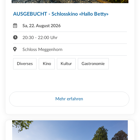
AUSGEBUCHT - Schlosskino «Hallo Betty»
Sa, 22. August 2026
20:30 - 22:00 Uhr
Schloss Meggenhorn
Diverses
Kino
Kultur
Gastronomie
Mehr erfahren