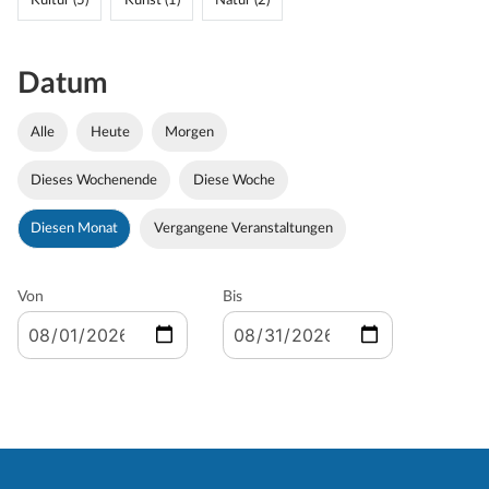
Kultur (5)
Kunst (1)
Natur (2)
Datum
Alle
Heute
Morgen
Dieses Wochenende
Diese Woche
Diesen Monat
Vergangene Veranstaltungen
Von
Bis