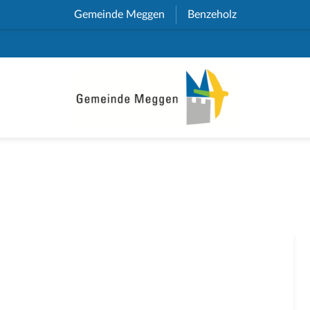
Gemeinde Meggen
(External Link)
Benzeholz
(External Link)