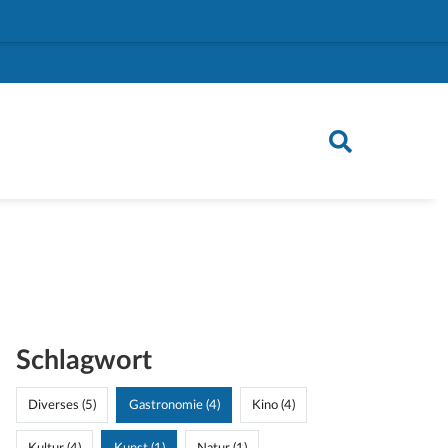
Schlagwort
Diverses (5)
Gastronomie (4)
Kino (4)