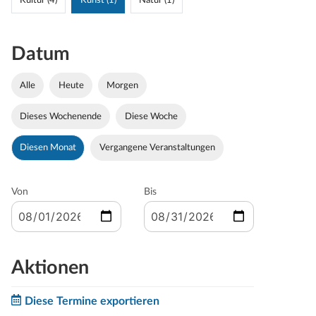
Kultur (4)
Kunst (1)
Natur (1)
Datum
Alle
Heute
Morgen
Dieses Wochenende
Diese Woche
Diesen Monat
Vergangene Veranstaltungen
Von
Bis
Aktionen
Diese Termine exportieren