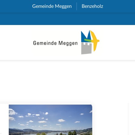
Gemeinde Meggen
(External Link)
Benzeholz
(External Link)