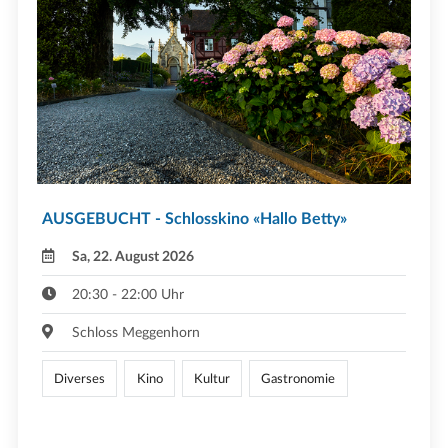
AUSGEBUCHT - Schlosskino «Hallo Betty»
Sa, 22. August 2026
20:30 - 22:00 Uhr
Schloss Meggenhorn
Diverses
Kino
Kultur
Gastronomie