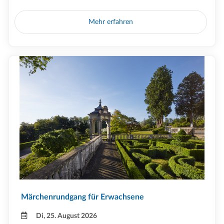
Mehr erfahren
Märchenrundgang für Erwachsene
Di, 25. August 2026