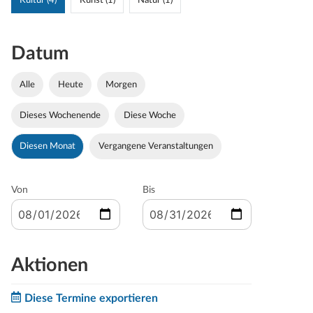
Kultur (4)
Kunst (1)
Natur (1)
Datum
Alle
Heute
Morgen
Dieses Wochenende
Diese Woche
Diesen Monat
Vergangene Veranstaltungen
Von
Bis
Aktionen
Diese Termine exportieren