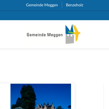
Gemeinde Meggen
(External Link)
Benzeholz
(External Link)