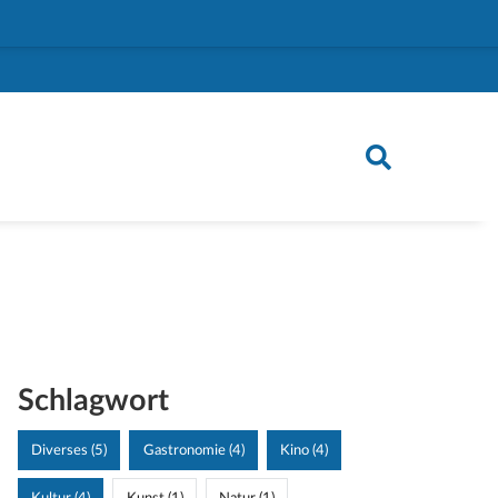
Schlagwort
Diverses (5)
Gastronomie (4)
Kino (4)