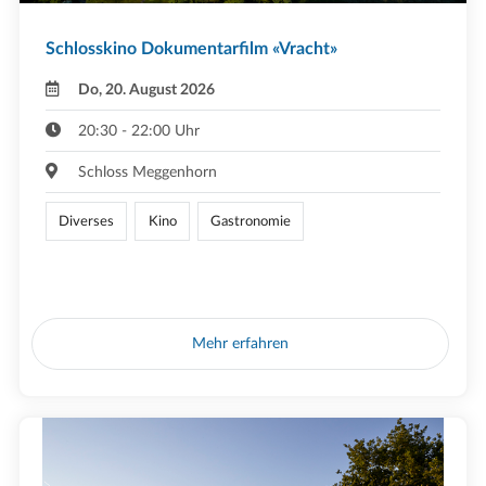
Schlosskino Dokumentarfilm «Vracht»
Do, 20. August 2026
20:30 - 22:00 Uhr
Schloss Meggenhorn
Diverses
Kino
Gastronomie
Mehr erfahren