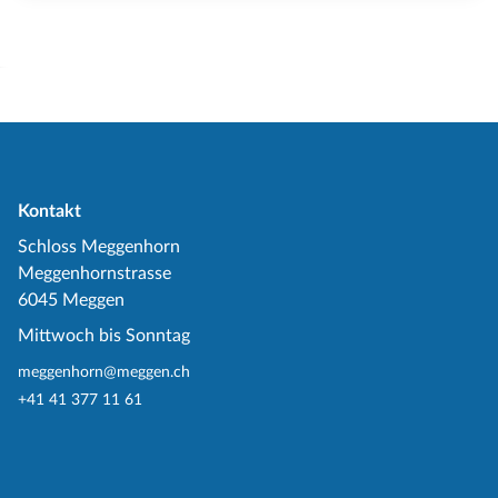
Kontakt
Schloss Meggenhorn
Meggenhornstrasse
6045 Meggen
Mittwoch bis Sonntag
meggenhorn@meggen.ch
+41 41 377 11 61