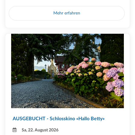
Mehr erfahren
AUSGEBUCHT - Schlosskino «Hallo Betty»
Sa, 22. August 2026