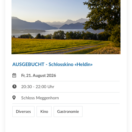
AUSGEBUCHT - Schlosskino «Heldin»
Fr, 21. August 2026
20:30 - 22:00 Uhr
Schloss Meggenhorn
Diverses
Kino
Gastronomie