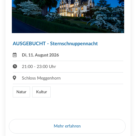
AUSGEBUCHT - Sternschnuppennacht
Di, 11. August 2026
21:00 - 23:00 Uhr
Schloss Meggenhorn
Natur
Kultur
Mehr erfahren