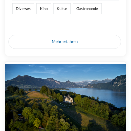
Diverses
Kino
Kultur
Gastronomie
Mehr erfahren