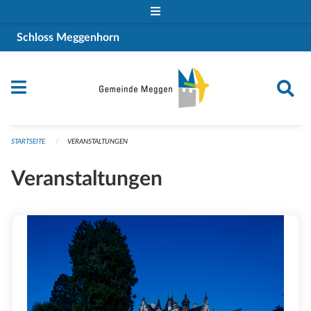
Navigation überspringen
Schloss Meggenhorn
STARTSEITE
VERANSTALTUNGEN
Veranstaltungen