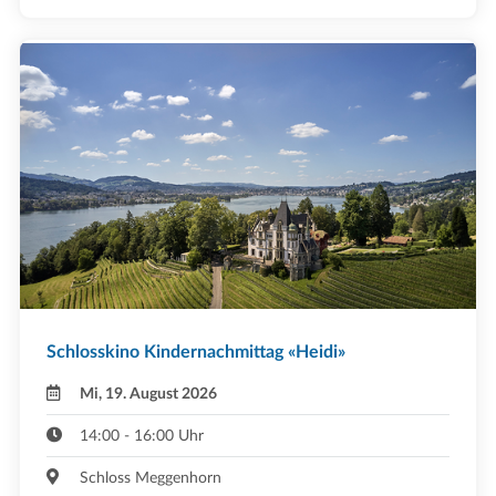
Schlosskino Kindernachmittag «Heidi»
Mi, 19. August 2026
14:00 - 16:00 Uhr
Schloss Meggenhorn