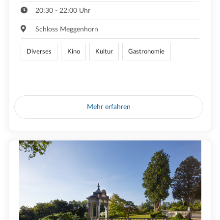
20:30 - 22:00 Uhr
Schloss Meggenhorn
Diverses
Kino
Kultur
Gastronomie
Mehr erfahren