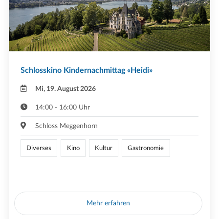
Schlosskino Kindernachmittag «Heidi»
Mi, 19. August 2026
14:00 - 16:00 Uhr
Schloss Meggenhorn
Diverses
Kino
Kultur
Gastronomie
Mehr erfahren