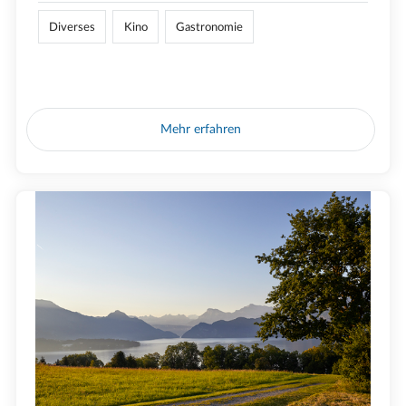
Diverses
Kino
Gastronomie
Mehr erfahren