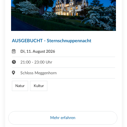
AUSGEBUCHT - Sternschnuppennacht
Di, 11. August 2026
21:00 - 23:00 Uhr
Schloss Meggenhorn
Natur
Kultur
Mehr erfahren