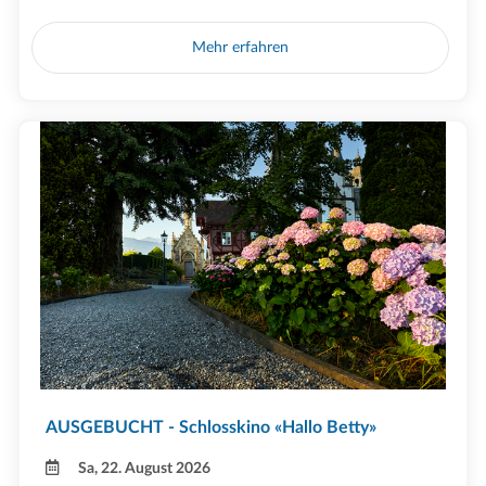
Mehr erfahren
AUSGEBUCHT - Schlosskino «Hallo Betty»
Sa, 22. August 2026