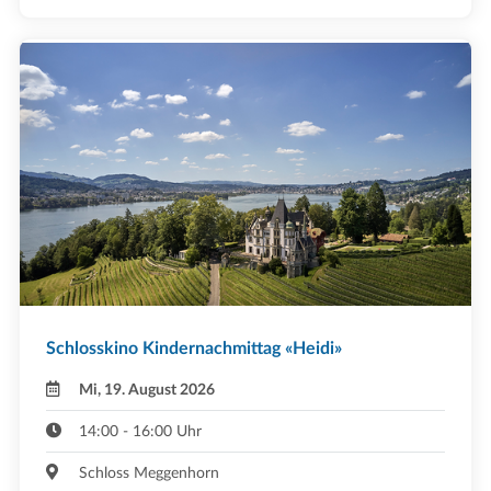
Schlosskino Kindernachmittag «Heidi»
Mi, 19. August 2026
14:00 - 16:00 Uhr
Schloss Meggenhorn