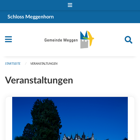
Navigation überspringen
Schloss Meggenhorn
STARTSEITE
VERANSTALTUNGEN
Veranstaltungen