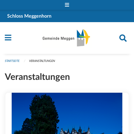
Navigation überspringen
Schloss Meggenhorn
STARTSEITE
VERANSTALTUNGEN
Veranstaltungen