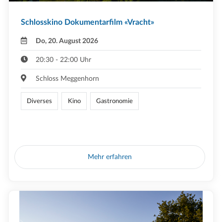
Schlosskino Dokumentarfilm «Vracht»
Do, 20. August 2026
20:30 - 22:00 Uhr
Schloss Meggenhorn
Diverses
Kino
Gastronomie
Mehr erfahren