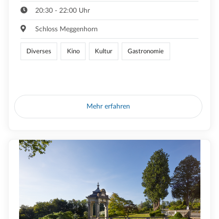
20:30 - 22:00 Uhr
Schloss Meggenhorn
Diverses
Kino
Kultur
Gastronomie
Mehr erfahren