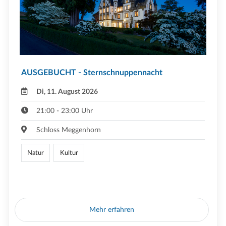
AUSGEBUCHT - Sternschnuppennacht
Di, 11. August 2026
21:00 - 23:00 Uhr
Schloss Meggenhorn
Natur
Kultur
Mehr erfahren