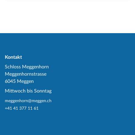
Kontakt
Schloss Meggenhorn
Meggenhornstrasse
6045 Meggen
Mittwoch bis Sonntag
meggenhorn@meggen.ch
+41 41 377 11 61