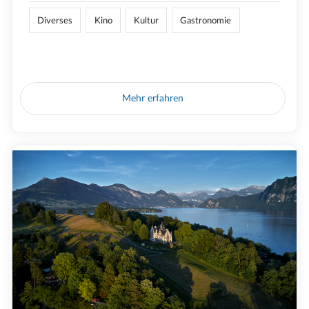
Diverses
Kino
Kultur
Gastronomie
Mehr erfahren