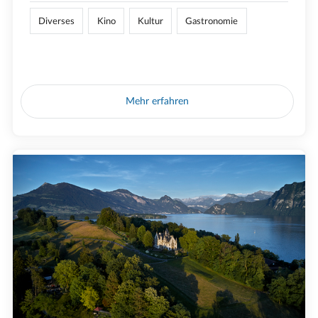
Diverses
Kino
Kultur
Gastronomie
Mehr erfahren