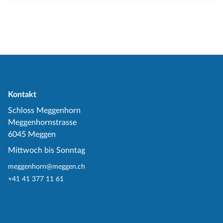
Kontakt
Schloss Meggenhorn
Meggenhornstrasse
6045 Meggen
Mittwoch bis Sonntag
meggenhorn@meggen.ch
+41 41 377 11 61