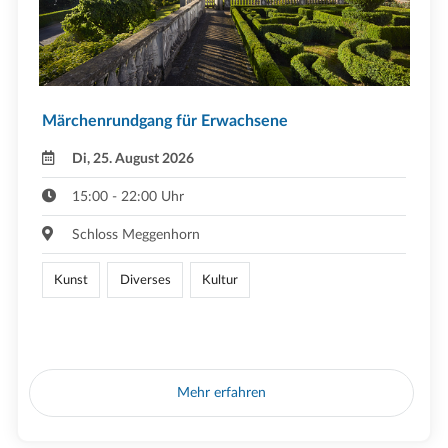
Märchenrundgang für Erwachsene
Di, 25. August 2026
15:00 - 22:00 Uhr
Schloss Meggenhorn
Kunst
Diverses
Kultur
Mehr erfahren