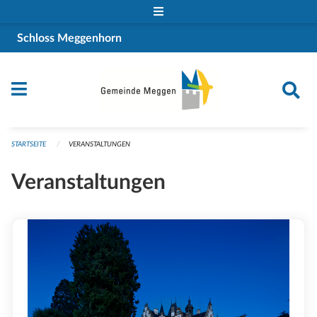
Navigation überspringen
Schloss Meggenhorn
STARTSEITE
VERANSTALTUNGEN
Veranstaltungen