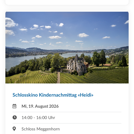
Schlosskino Kindernachmittag «Heidi»
Mi, 19. August 2026
14:00 - 16:00 Uhr
Schloss Meggenhorn