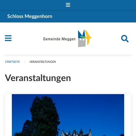
Navigation überspringen
Schloss Meggenhorn
STARTSEITE
VERANSTALTUNGEN
Veranstaltungen