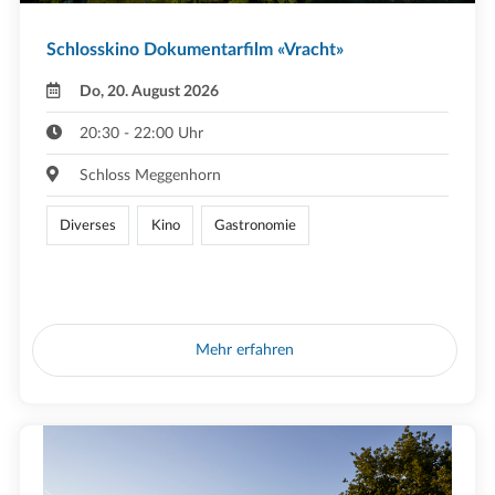
Schlosskino Dokumentarfilm «Vracht»
Do, 20. August 2026
20:30 - 22:00 Uhr
Schloss Meggenhorn
Diverses
Kino
Gastronomie
Mehr erfahren