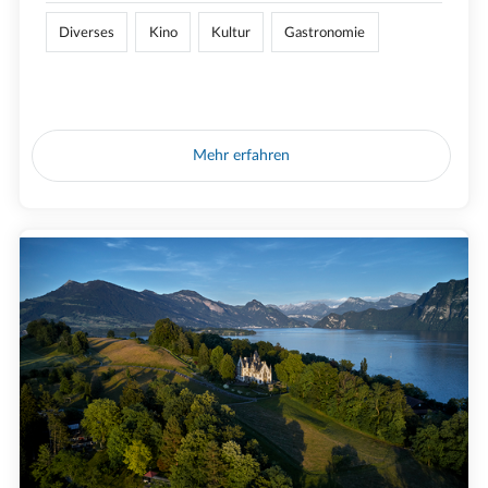
Diverses
Kino
Kultur
Gastronomie
Mehr erfahren