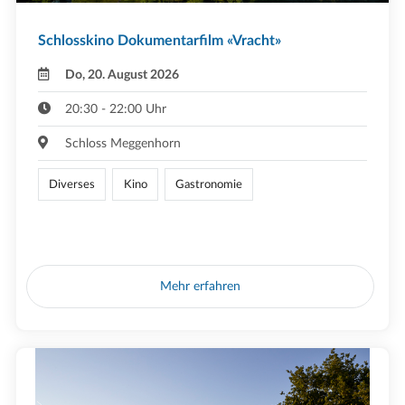
Schlosskino Dokumentarfilm «Vracht»
Do, 20. August 2026
20:30 - 22:00 Uhr
Schloss Meggenhorn
Diverses
Kino
Gastronomie
Mehr erfahren