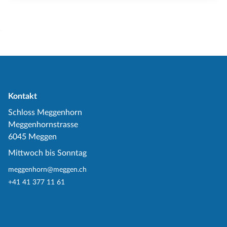
Kontakt
Schloss Meggenhorn
Meggenhornstrasse
6045 Meggen
Mittwoch bis Sonntag
meggenhorn@meggen.ch
+41 41 377 11 61