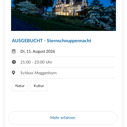
AUSGEBUCHT - Sternschnuppennacht
Di, 11. August 2026
21:00 - 23:00 Uhr
Schloss Meggenhorn
Natur
Kultur
Mehr erfahren