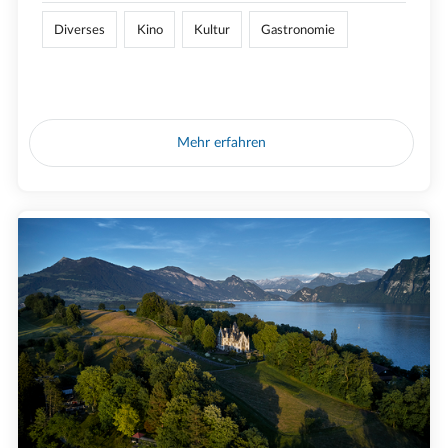
Diverses
Kino
Kultur
Gastronomie
Mehr erfahren