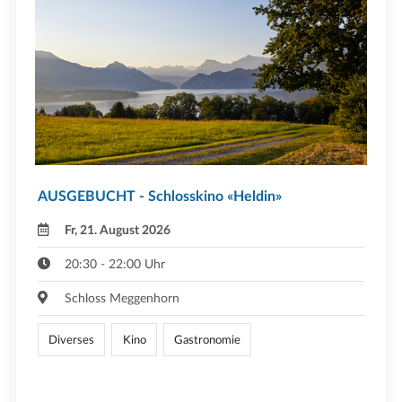
AUSGEBUCHT - Schlosskino «Heldin»
Fr, 21. August 2026
20:30 - 22:00 Uhr
Schloss Meggenhorn
Diverses
Kino
Gastronomie