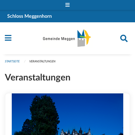
Navigation überspringen
Schloss Meggenhorn
STARTSEITE
VERANSTALTUNGEN
Veranstaltungen