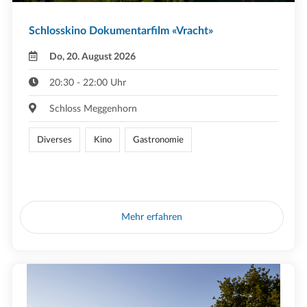
Schlosskino Dokumentarfilm «Vracht»
Do, 20. August 2026
20:30 - 22:00 Uhr
Schloss Meggenhorn
Diverses
Kino
Gastronomie
Mehr erfahren