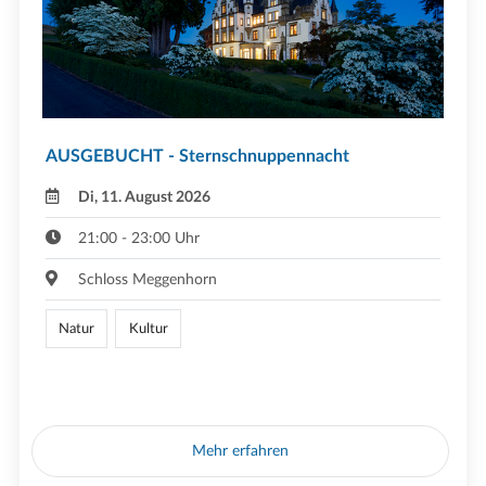
AUSGEBUCHT - Sternschnuppennacht
Di, 11. August 2026
21:00 - 23:00 Uhr
Schloss Meggenhorn
Natur
Kultur
Mehr erfahren