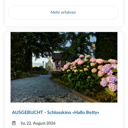
Mehr erfahren
AUSGEBUCHT - Schlosskino «Hallo Betty»
Sa, 22. August 2026