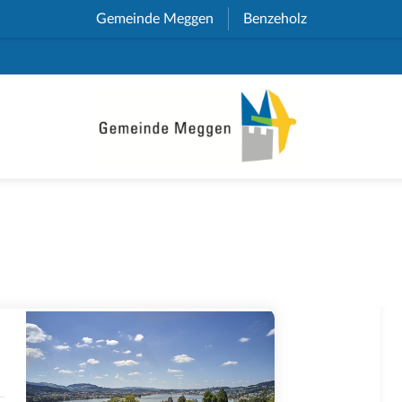
Gemeinde Meggen
(External Link)
Benzeholz
(External Link)