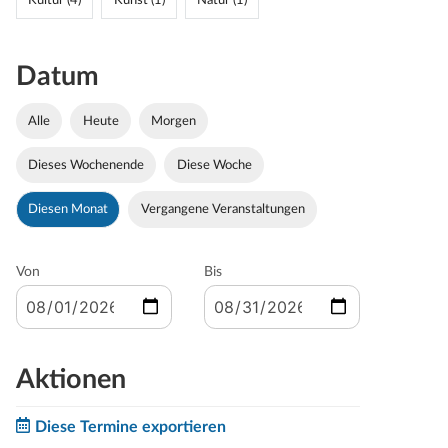
Kultur (4)
Kunst (1)
Natur (1)
Datum
Alle
Heute
Morgen
Dieses Wochenende
Diese Woche
Diesen Monat
Vergangene Veranstaltungen
Von
Bis
Aktionen
Diese Termine exportieren