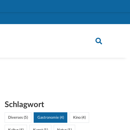
Schlagwort
Diverses (5)
Gastronomie (4)
Kino (4)