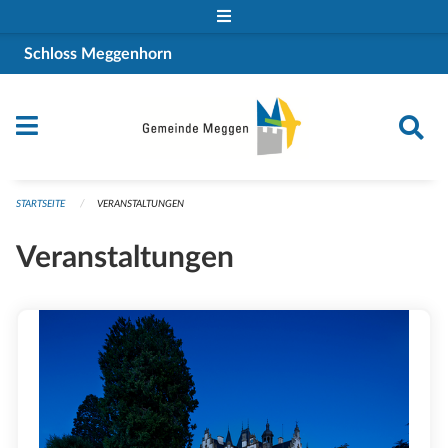
Navigation überspringen
Schloss Meggenhorn
STARTSEITE
VERANSTALTUNGEN
Veranstaltungen