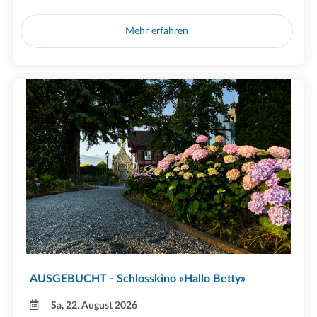
Mehr erfahren
AUSGEBUCHT - Schlosskino «Hallo Betty»
Sa, 22. August 2026