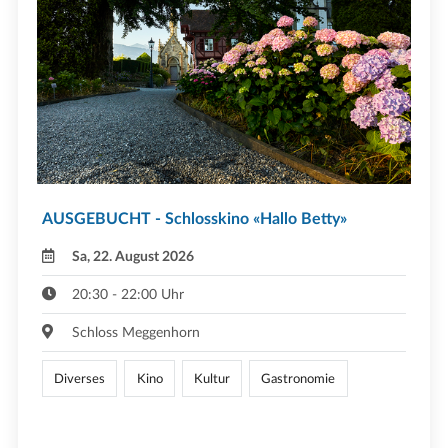
AUSGEBUCHT - Schlosskino «Hallo Betty»
Sa, 22. August 2026
20:30 - 22:00 Uhr
Schloss Meggenhorn
Diverses
Kino
Kultur
Gastronomie