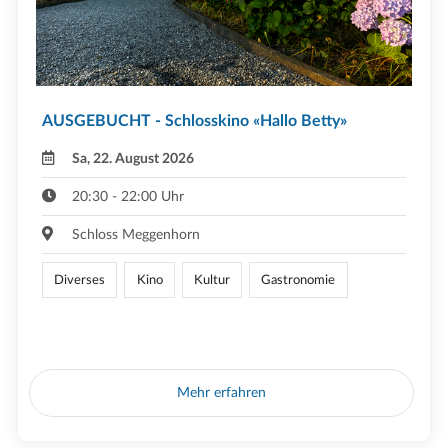
AUSGEBUCHT - Schlosskino «Hallo Betty»
Sa, 22. August 2026
20:30 - 22:00 Uhr
Schloss Meggenhorn
Diverses
Kino
Kultur
Gastronomie
Mehr erfahren