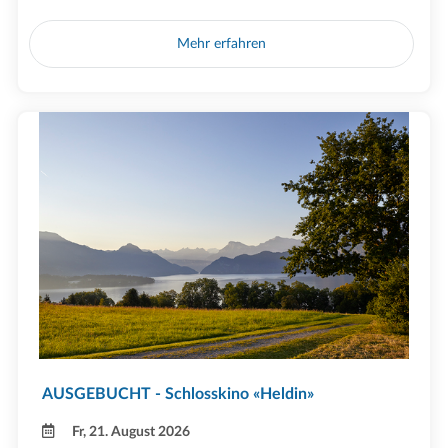
Mehr erfahren
AUSGEBUCHT - Schlosskino «Heldin»
Fr, 21. August 2026