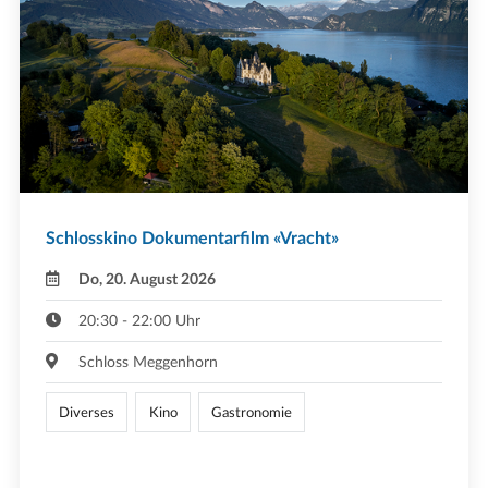
Schlosskino Dokumentarfilm «Vracht»
Do, 20. August 2026
20:30 - 22:00 Uhr
Schloss Meggenhorn
Diverses
Kino
Gastronomie