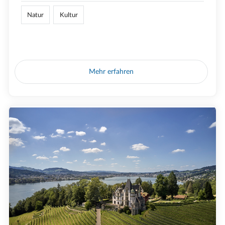
Natur
Kultur
Mehr erfahren