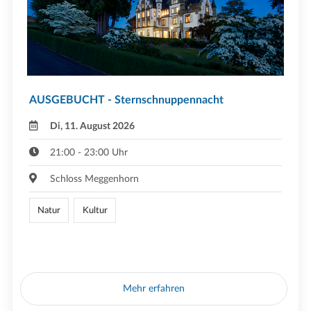
AUSGEBUCHT - Sternschnuppennacht
Di, 11. August 2026
21:00 - 23:00 Uhr
Schloss Meggenhorn
Natur
Kultur
Mehr erfahren