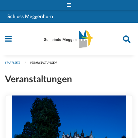
Navigation überspringen
Schloss Meggenhorn
STARTSEITE
VERANSTALTUNGEN
Veranstaltungen