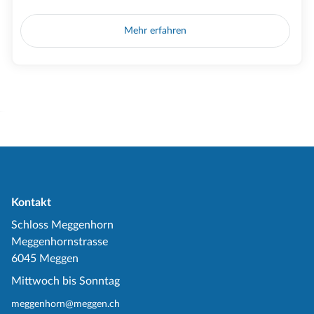
Mehr erfahren
Kontakt
Schloss Meggenhorn
Meggenhornstrasse
6045 Meggen
Mittwoch bis Sonntag
meggenhorn@meggen.ch