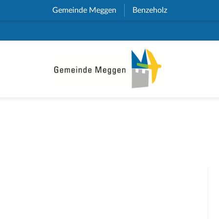
Gemeinde Meggen
(External Link)
Benzeholz
(External Link)