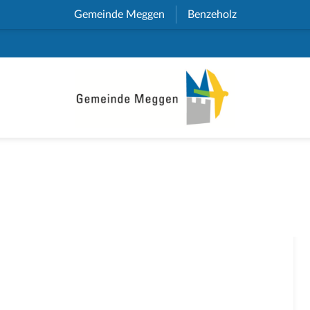
Gemeinde Meggen
(External Link)
Benzeholz
(External Link)