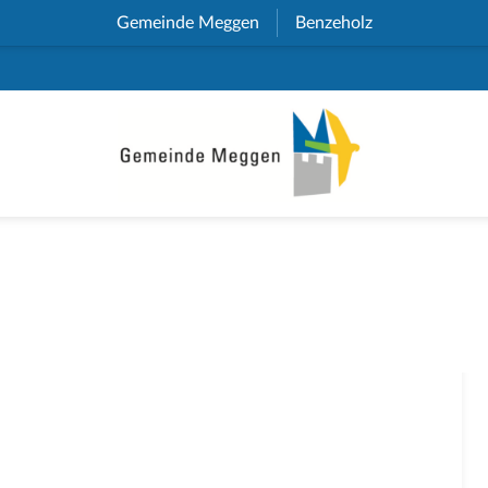
Gemeinde Meggen
(External Link)
Benzeholz
(External Link)