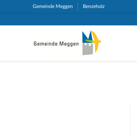
Gemeinde Meggen
(External Link)
Benzeholz
(External Link)