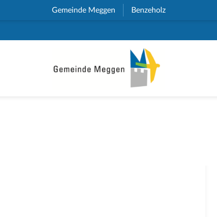
Gemeinde Meggen
(External Link)
Benzeholz
(External Link)