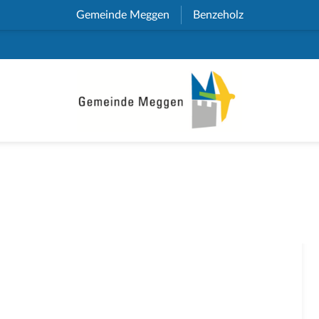
Gemeinde Meggen
(External Link)
Benzeholz
(External Link)