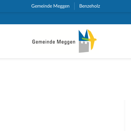
Gemeinde Meggen
(External Link)
Benzeholz
(External Link)