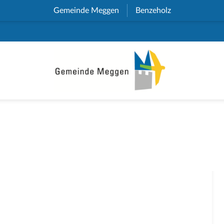
Gemeinde Meggen
(External Link)
Benzeholz
(External Link)